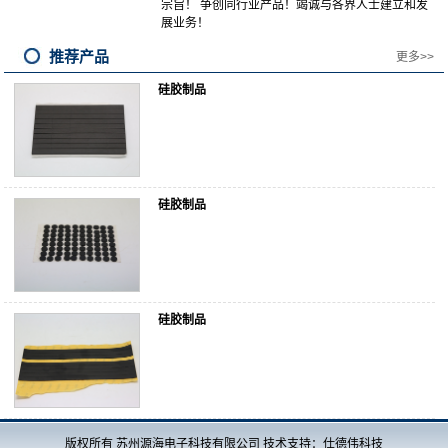
宗旨！ 争创同行业产品！竭诚与各界人士建立和发
展业务！
推荐产品
更多>>
硅胶制品
硅胶制品
硅胶制品
版权所有 苏州源海电子科技有限公司 技术支持：仕德伟科技