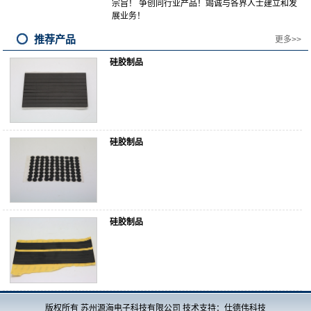
宗旨！ 争创同行业产品！竭诚与各界人士建立和发
展业务！
推荐产品
更多>>
硅胶制品
硅胶制品
硅胶制品
版权所有 苏州源海电子科技有限公司 技术支持：仕德伟科技